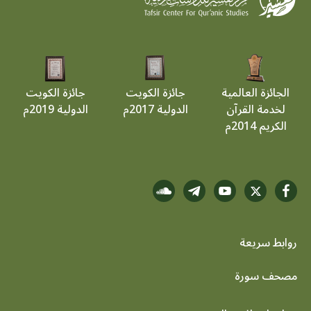
الجائزة العالمية
جائزة الكويت
جائزة الكويت
لخدمة القرآن
الدولية 2017م
الدولية 2019م
الكريم 2014م
روابط سريعة
footer menu
مصحف سورة