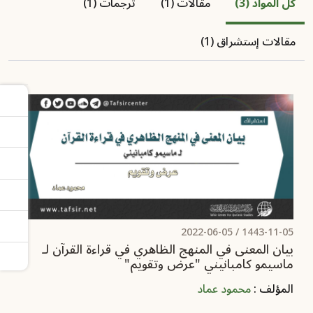
كل المواد (3)
مقالات (1)
ترجمات (1)
مقالات إستشراق (1)
2022-06-05
1443-11-05 /
بيان المعنى في المنهج الظاهري في قراءة القرآن لـ
ماسيمو كامبانيني "عرض وتقويم"
المؤلف :
محمود عماد