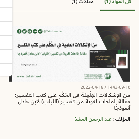
كل المواد (1)
مقالات (1)
2022-04-18
1443-09-16 /
من الإشكالات العِلْمِيّة في الحُكْم على كتب التفسير؛
مقالة إلماحات لغوية من تفسير (اللباب) لابن عادل
أنموذجًا
المؤلف :
عبد الرحمن المشدّ