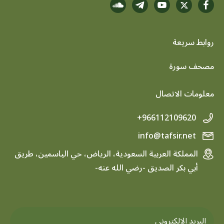
روابط سريعة
footer menu
مصحف سورة
معلومات الاتصال
+966112109620
info@tafsir.net
المملكة العربية السعودية، الرياض، حي الياسمين، طريق
أبي بكر الصديق -رضي الله عنه-