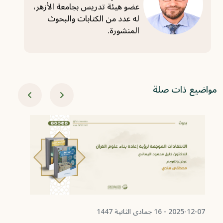
عضو هيئة تدريس بجامعة الأزهر،
له عدد من الكتابات والبحوث
المنشورة.
مواضيع ذات صلة
05-11
مو
تح
ال
2025-12-07 - 16 جمادى الثانية 1447