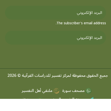
The subscriber's email address.
جميع الحقوق محفوظة لمركز تفسير للدراسات القرآنية © 2026
مصحف سورة
ملتقي أهل التفسير
موسوعه التفسير الموضعي
مرصد تفسير