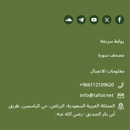
روابط سريعة
footer menu
مصحف سورة
معلومات الاتصال
+966112109620
info@tafsir.net
المملكة العربية السعودية، الرياض، حي الياسمين، طريق
أبي بكر الصديق -رضي الله عنه-