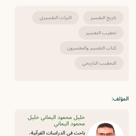
تاريخ التفسير
التراث التفسيري
تحقيب التفسير
كتاب التفسير والمفسرون
التحقيب التاريخي
المؤلف:
خليل محمود اليماني خليل
محمود اليماني
باحث في الدراسات القرآنية،