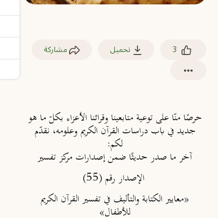
3
تحميل
مشاركة
حرصًا منّا على توعية متابعينا وقرائنا الأعزاء بكلّ ما هو
جديد في باب دراسات القرآن الكريم وعلومه، نقدّم
لكم:
آخر ما صدر حديثًا ضمن إصدارات مركز تفسير
الإصدار رقم (55)
«معايير الكتابة والتأليف في تفسير القرآن الكريم
للأطفال»