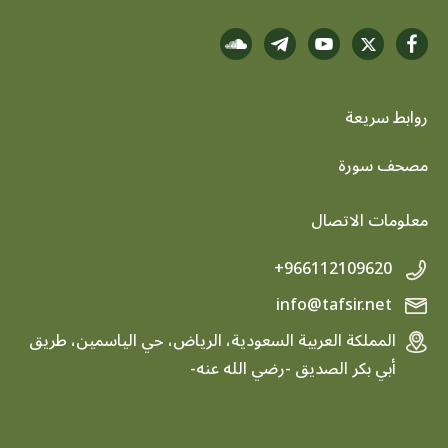
روابط سريعة
footer menu
مصحف سورة
معلومات الاتصال
+966112109620
info@tafsir.net
المملكة العربية السعودية، الرياض، حي الياسمين، طريق
أبي بكر الصديق -رضي الله عنه-