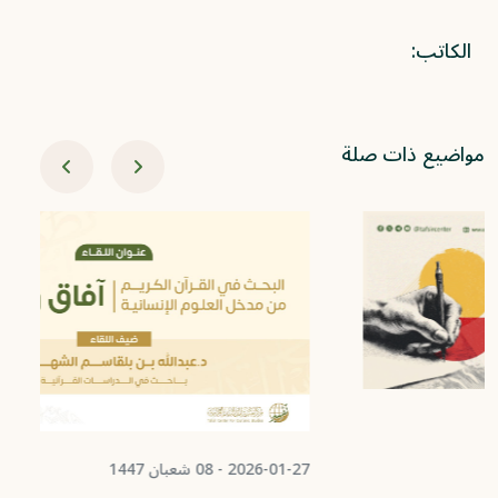
الكاتب:
مواضيع ذات صلة
2026-01-27 - 08 شعبان 1447
2-22