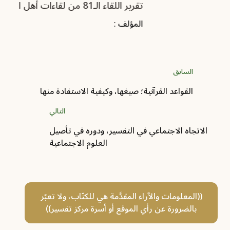
تقرير اللقاء الـ81 من لقاءات أهل التفسير
تقرير
المؤلف :
ال
السابق
القواعد القرآنية؛ صيغها، وكيفية الاستفادة منها
التالي
الاتجاه الاجتماعي في التفسير، ودوره في تأصيل
العلوم الاجتماعية
((المعلومات والآراء المقدَّمة هي للكتّاب، ولا تعبّر
بالضرورة عن رأي الموقع أو أسرة مركز تفسير))