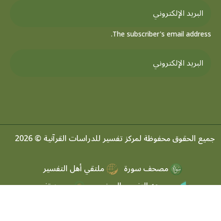
The subscriber's email address.
جميع الحقوق محفوظة لمركز تفسير للدراسات القرآنية © 2026
مصحف سورة
ملتقي أهل التفسير
موسوعه التفسير الموضعي
مرصد تفسير