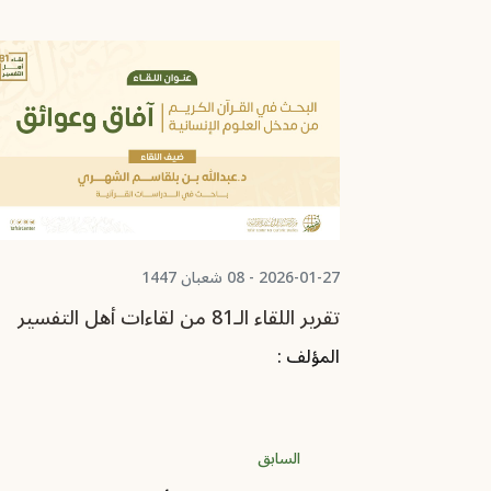
2025-12-22 - 02 رجب 1447
تقرير اللقاء الـ80 من لقاءات أهل التفسير
المؤلف :
السابق