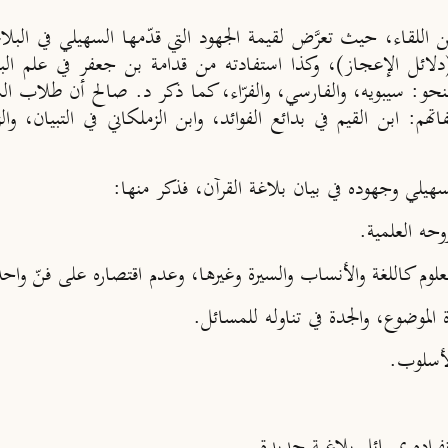
اللقاء، حيث تعرَّض لقيمة الجهود التي قدّمها السهيلي في البلاغة 
(دلائل الإعجاز)، وكذا استفادته من قدامة بن جعفر في علم الب
: سيبويه، والفارسي، والفرّاء، كما ذكر د. صالح أن طلاب السهيلي
تهم: ابن القيم في بدائع الفوائد، وابن الزملكاني في التبيان، وا
سهيلي وجهوده في بيان بلاغة القرآن، فذكر منها: