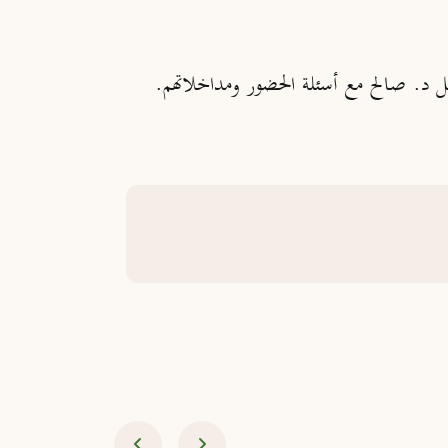
عل د. صالح مع أسئلة الحضور ومداخلاتهم.