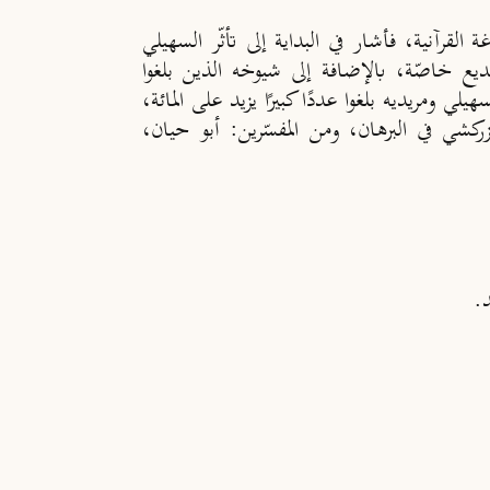
القرآنية، فأشار في البداية إلى تأثّر السهيلي
ديع خاصّة، بالإضافة إلى شيوخه الذين بلغوا
 ومريديه بلغوا عددًا كبيرًا يزيد على المائة،
لزركشي في البرهان، ومن المفسّرين: أبو حيان،