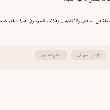
 من الباحثين والأكاديميين وطلاب العلم، وفي نهاية اللقاء تفا
الإمام السهيلي
صالح الشثري