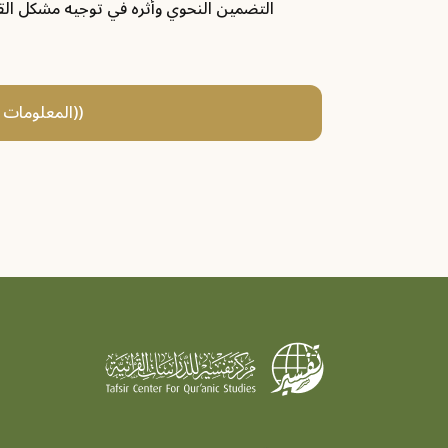
التضمين النحوي وأثره في توجيه مشكل الق
((المعلومات و