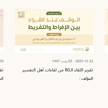
2025-12-03 - 12 جمادى الثانية 1447
5-11-17
تقرير اللقاء الـ79 من لقاءات أهل التفسير
تقرير 
المؤلف :
ال