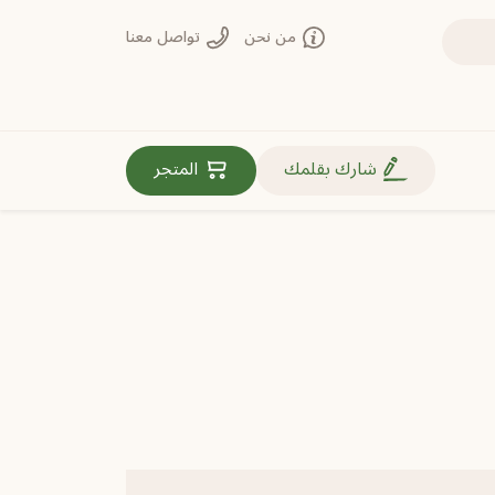
من نحن
تواصل معنا
روابط مهمة
شارك بقلمك
المتجر