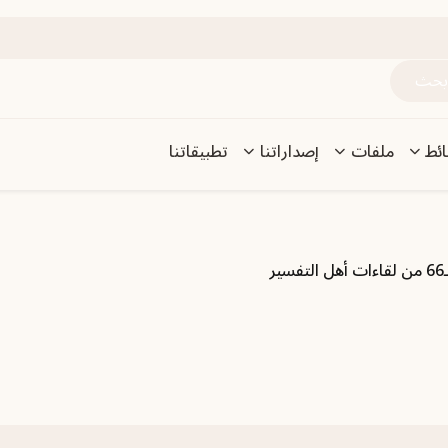
ئط
ملفات
إصداراتنا
تطبيقاتنا
ر