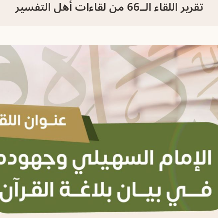
تقرير اللقاء الــ66 من لقاءات أهل التفسير