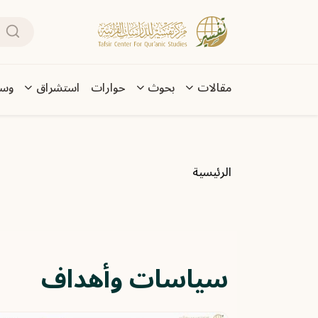
تجاوز إلى المحتوى الرئيسي
بحث
Main navigation
مقالات
بحوث
حوارات
استشراق
وسا
مسار التنقل
الرئيسية
سياسات وأهداف