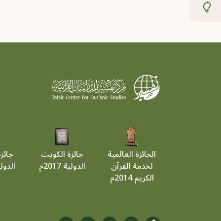
الجائزة العالمية
جائزة الكويت
جائز
لخدمة القرآن
الدولية 2017م
الدولية 9
الكريم 2014م