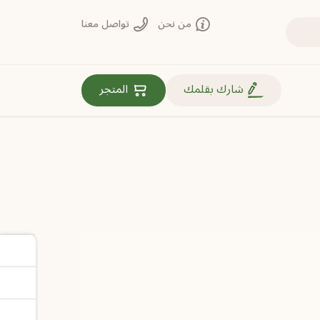
من نحن
تواصل معنا
روابط مهمة
شارك بقلمك
المتجر