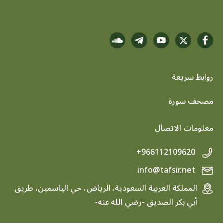
روابط سريعة
footer menu
مصحف سورة
معلومات الاتصال
+966112109620
info@tafsir.net
المملكة العربية السعودية، الرياض، حي الياسمين، طريق
أبي بكر الصديق -رضي الله عنه-