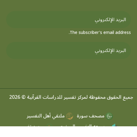
The subscriber's email address.
جميع الحقوق محفوظة لمركز تفسير للدراسات القرآنية © 2026
مصحف سورة
ملتقي أهل التفسير
موسوعه التفسير الموضعي
مرصد تفسير