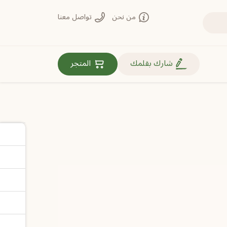
من نحن
تواصل معنا
روابط مهمة
شارك بقلمك
المتجر