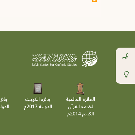
الجائزة العالمية
جائزة الكويت
جائز
لخدمة القرآن
الدولية 2017م
الدولية 9
الكريم 2014م