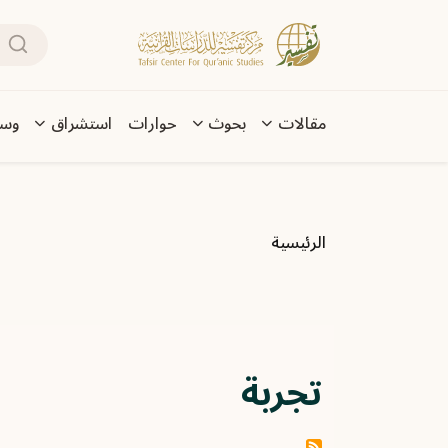
تجاوز إلى المحتوى الرئيسي
بحث
Main navigation
مقالات
بحوث
حوارات
استشراق
وسا
مسار التنقل
الرئيسية
تجربة