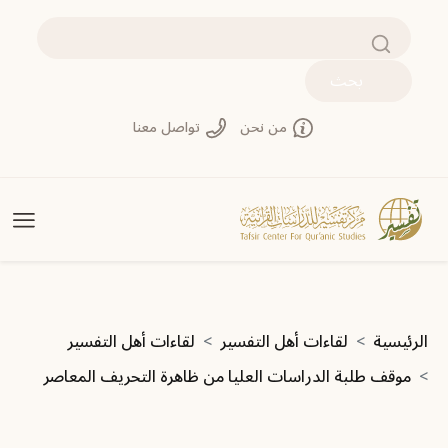
جاوز إلى المحتوى الرئيسي
بحث
من نحن
تواصل معنا
سار التنقل
الرئيسية
لقاءات أهل التفسير
لقاءات أهل التفسير
موقف طلبة الدراسات العليا من ظاهرة التحريف المعاصر