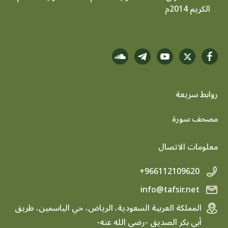
الكريم 2014م
روابط سريعة
footer menu
مصحف سورة
معلومات الاتصال
+966112109620
info@tafsir.net
المملكة العربية السعودية، الرياض، حي الياسمين، طريق
أبي بكر الصديق -رضي الله عنه-