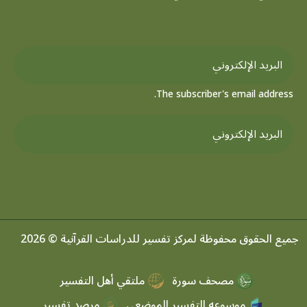
The subscriber's email address.
جميع الحقوق محفوظة لمركز تفسير للدراسات القرآنية © 2026
مصحف سورة
ملتقي أهل التفسير
موسوعه التفسير الموضعي
مرصد تفسير