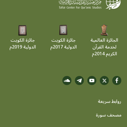
الجائزة العالمية
جائزة الكويت
جائزة الكويت
لخدمة القرآن
الدولية 2017م
الدولية 2019م
الكريم 2014م
روابط سريعة
footer menu
مصحف سورة