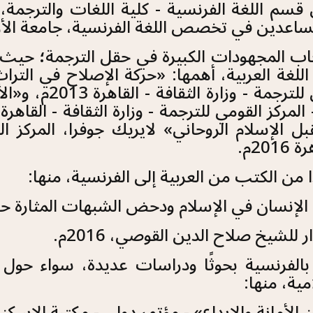
قسم اللغة الفرنسية - كلية اللغات والترجمة، 
مساعدين في تخصص اللغة الفرنسية، جامعة الأز
 المجهودات الكبيرة في حقل الترجمة؛ حيث ت
اللغة العربية، أهمها: «حركة الإصلاح في التر
المركز القومي للتر
 الإسلام الروحاني» لايريك جوفرا، المركز الق
20م.
ا من الكتب من العربية إلى الفرنسية، منها:
إنسان في الإسلام ودحض الشبهات المثارة حولها، 6
ر للشيخ صلاح الدين القوصي، 2016م.
 بالفرنسية بحوثًا ودراسات عديدة، سواء حول ا
مية، منها:
الأمانة والإبداع» - مؤتمر دولي - مكتبة الإسكندرية 