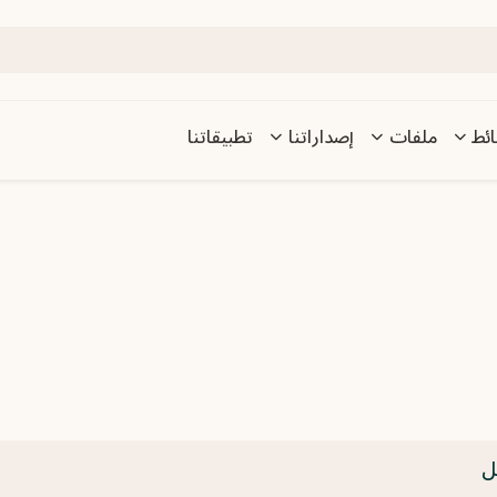
ئط
ملفات
إصداراتنا
تطبيقاتنا
ل