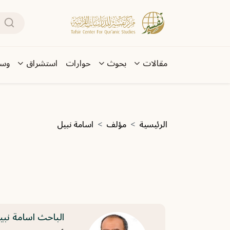
تجاوز إلى المحتوى الرئيسي
بحث
Main navigation
مقالات
بحوث
حوارات
استشراق
وسا
مسار التنقل
الرئيسية
مؤلف
اسامة نبيل
الباحث اسامة نبي