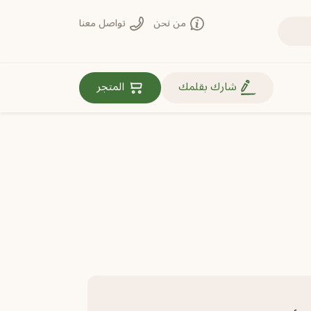
من نحن
تواصل معنا
روابط مهمة
شارك بقلمك
المتجر