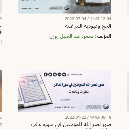
/
2022-07-04
1443-12-04 /
الحج وعبودية المراغمة
خ
ق
المؤلف :
محمود عبد الجليل روزن
ا
/
2022-01-22
1443-06-18 /
صور نصر الله للمؤمنين في سورة غافر؛
ت