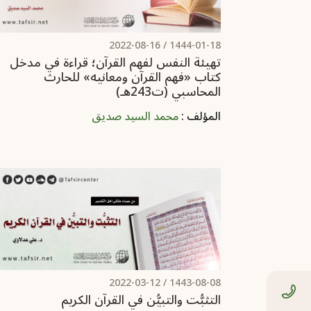
2022-08-16
1444-01-18 /
تهيئة النفس لفهم القرآن؛ قراءة في مدخل
كتاب «فهم القرآن ومعانيه» للحارث
المحاسبي (ت243هـ)
المؤلف :
محمد السيد صديق
2022-03-12
1443-08-08 /
التثبُّت والتبيُّن في القرآن الكريم