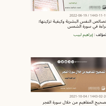
2022-06-19
1443-11-19 
صائص النفس البشرية وكيفية تزكيتها؛
راءة في سورة الشمس
لمؤلف :
إبراهيم لبيب
2021-10-04
1443-02-26 
صحيح المفاهيم من خلال سورة الفجر