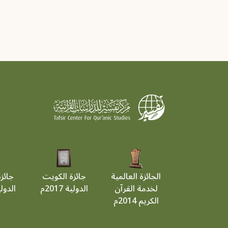
الجائزة العالمية
جائزة الكويت
جائز
لخدمة القرآن
الدولية 2017م
الدولية 9
الكريم 2014م