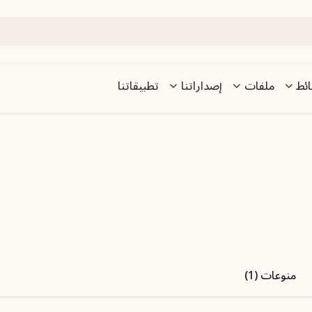
ئط
ملفات
إصداراتنا
تطبيقاتنا
منوعات (1)