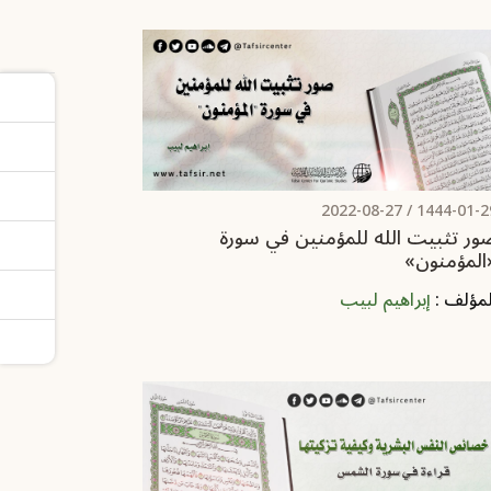
2022-08-27
1444-01-29 
ور تثبيت الله للمؤمنين في سورة
المؤمنون»
لمؤلف :
إبراهيم لبيب