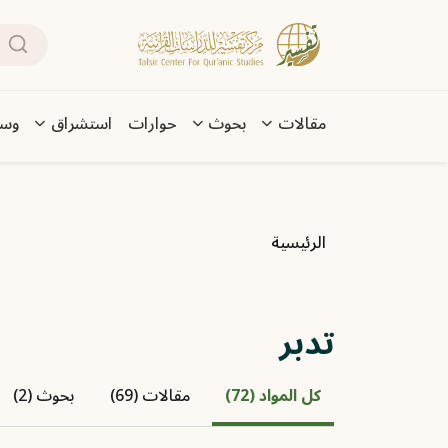
تجاوز إلى المحتوى الرئيسي
بحث
Main navigation
مقالات
بحوث
حوارات
استشراق
وسا
مسار التنقل
الرئيسية
تدبر
كل المواد (72)
مقالات (69)
بحوث (2)