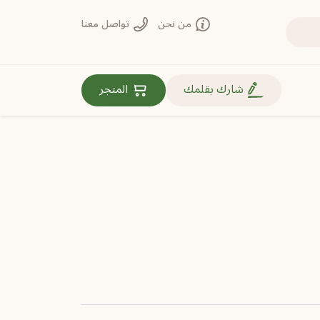
من نحن
تواصل معنا
روابط مهمة
شارك بقلمك
المتجر