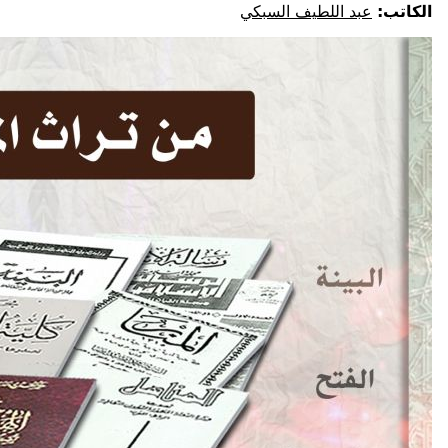
الكاتب:
عبد اللطيف السبكي