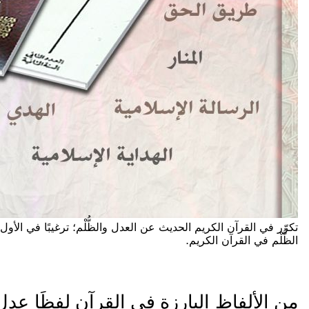
تكرّر في القرآن الكريم الحديث عن العدل والظُّلْم؛ ترغيبًا في الأ
الظُّلْم في القرآن الكريم.
مِن الألفاظ البارزة في القرآن لفظَا عد