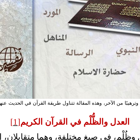
ول وترهيبًا من الآخر، وهذه المقالة تتناول طريقة القرآن في الحديث ع
العدل والظُّلْم في القرآن الكريم
[1]
ل وظُلْم، في صيغ مختلفة، وهما متقابلان